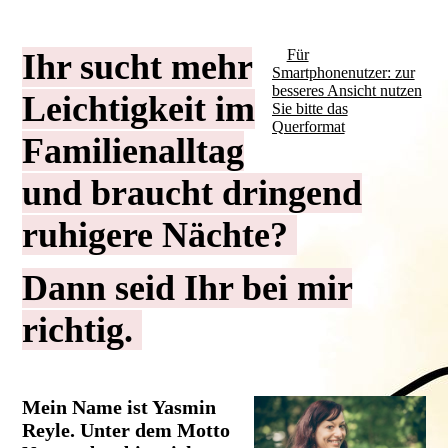
Für
Ihr sucht mehr
Smartphonenutzer: zur
besseres Ansicht nutzen
Leichtigkeit im
Sie bitte das
Querformat
Familienalltag
und braucht dringend
ruhigere Nächte?
Dann seid Ihr bei mir
richtig.
Mein Name ist Yasmin
Reyle. Unter dem Motto