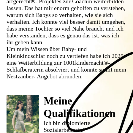
artgerecht®- Projektes zur Coachin weiterbilden
lassen. Das hat mir enorm geholfen zu verstehen,
warum sich Babys so verhalten, wie sie sich
verhalten. Ich konnte viel besser damit umgehen,
dass meine Tochter so viel Nähe braucht und ich
habe verstanden, dass es genau das ist, was ich
ihr geben kann.
Um mein Wissen über Baby- und
Kleinkindschlaf noch zu vertiefen habe ich 2020
eine Weiterbildung zur 1001kindernacht®-
Schlafberaterin absolviert und konnte somit mein
Nestzauber- Angebot abrunden.
Meine
Qualifikationen
Ich bin diplomierte
Sozialarbeiterin/