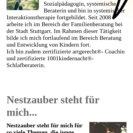
Sozialpädagogin, systemische
Beraterin und bin in systemischer
Interaktionstherapie fortgebildet. Seit 2008
arbeite ich im Bereich der Familienberatung bei
der Stadt Stuttgart. Im Rahmen dieser Tätigkeit
bilde ich mich fortlaufend im Bereich Beratung
und Entwicklung von Kindern fort.
Ich bin zudem zertifizierte artgerecht®- Coachin
und zertifizierte 1001kindernacht®-
Schlafberaterin.
Nestzauber steht für
mich...
Nestzauber steht für mich für
so viele Themen, die junge