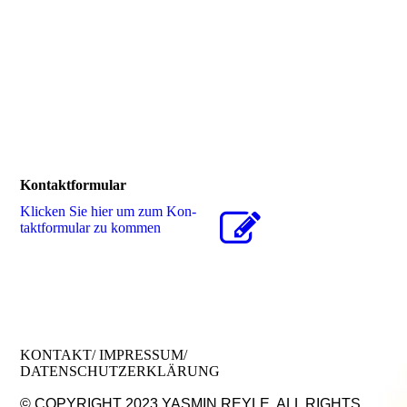
Kontaktformular
Klicken Sie hier um zum Kon­
takt­for­mu­lar zu kommen
KONTAKT
/ IMPRESSUM/
DATENSCHUTZERKLÄRUNG
© COPYRIGHT 2023 YASMIN REYLE. ALL RIGHTS