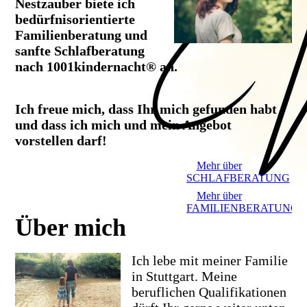
Nestzauber biete ich
bedürfnisorientierte
Familienberatung und
sanfte Schlafberatung
nach 1001kindernacht® an.
Ich freue mich, dass Ihr mich gefunden habt
und dass ich mich und mein Angebot
vorstellen darf!
Mehr über
SCHLAFBERATUNG
Mehr über
FAMILIENBERATUNG
Über mich
Ich lebe mit meiner Familie
in Stuttgart. Meine
beruflichen Qualifikationen