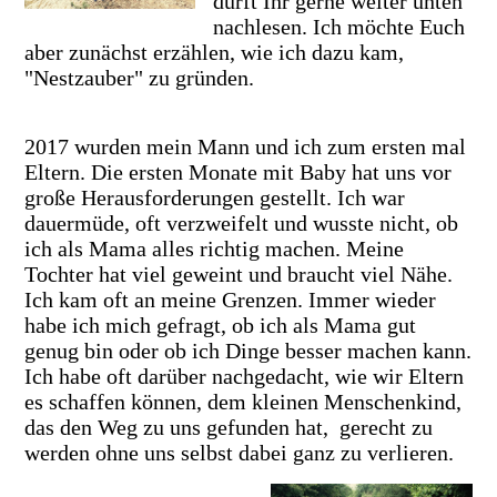
dürft Ihr gerne weiter unten
nachlesen. Ich möchte Euch
aber zunächst erzählen, wie ich dazu kam,
"Nestzauber" zu gründen.
2017 wurden mein Mann und ich zum ersten mal
Eltern. Die ersten Monate mit Baby hat uns vor
große Herausforderungen gestellt. Ich war
dauermüde, oft verzweifelt und wusste nicht, ob
ich als Mama alles richtig machen. Meine
Tochter hat viel geweint und braucht viel Nähe.
Ich kam oft an meine Grenzen. Immer wieder
habe ich mich gefragt, ob ich als Mama gut
genug bin oder ob ich Dinge besser machen kann.
Ich habe oft darüber nachgedacht, wie wir Eltern
es schaffen können, dem kleinen Menschenkind,
das den Weg zu uns gefunden hat, gerecht zu
werden ohne uns selbst dabei ganz zu verlieren.